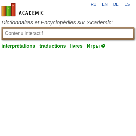
RU
EN
DE
ES
fr-academic.com
Dictionnaires et Encyclopédies sur 'Academic'
interprétations
traductions
livres
Игры ⚽