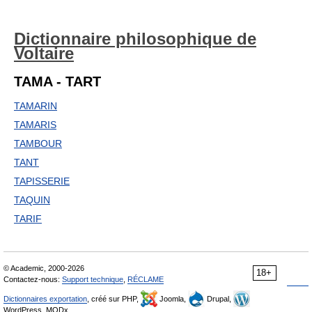
Dictionnaire philosophique de
Voltaire
TAMA - TART
TAMARIN
TAMARIS
TAMBOUR
TANT
TAPISSERIE
TAQUIN
TARIF
© Academic, 2000-2026
18+
Contactez-nous:
Support technique
,
RÉCLAME
Dictionnaires exportation
, créé sur PHP,
Joomla,
Drupal,
WordPress, MODx.