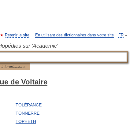
Retenir le site
En utilisant des dictionnaires dans votre site
FR
clopédies sur 'Academic'
interprétations
ue de Voltaire
TOLÉRANCE
TONNERRE
TOPHETH