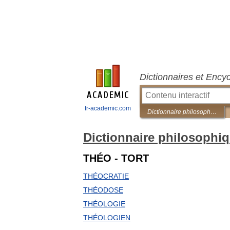
Dictionnaires et Ency
fr-academic.com
Dictionnaire philosophique de Voltaire
Dictionnaire philosophiq
THÉO - TORT
THÉOCRATIE
THÉODOSE
THÉOLOGIE
THÉOLOGIEN