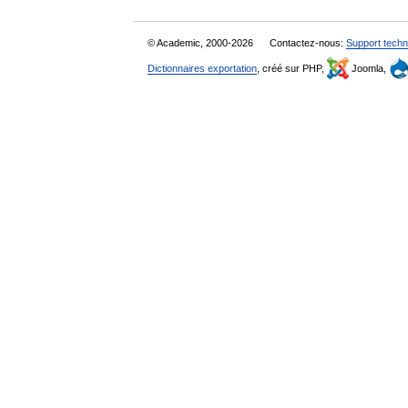
© Academic, 2000-2026
Contactez-nous:
Support techn
Dictionnaires exportation
, créé sur PHP,
Joomla,